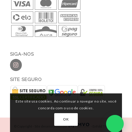
SIGA-NOS
SITE SEGURO
Este site usa cookies. Ao continuar a navegar no site, você
concorda com o uso de cookies.
OK
© Copyright - Site desenvolvido por
-
Enfold Theme by