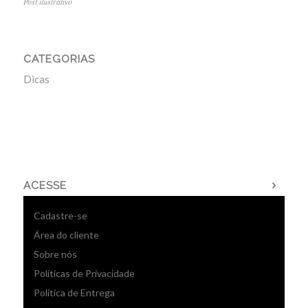
Post ilustrativo
CATEGORIAS
Dicas
ACESSE
Cadastre-se
Área do cliente
Sobre nós
Políticas de Privacidade
Política de Entrega