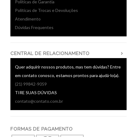
Políticas de Garantia
Políticas de Trocas e Devoluções
Atendimento
Dúvidas Frequentes
CENTRAL DE RELACIONAMENTO
Quer adquirir nossos produtos, mas tem dúvidas? Entre
em contato conosco, estamos prontos para ajudá-lo(a).
(21) 99842-9059
TIRE SUAS DÚVIDAS
contato@contato.com.br
FORMAS DE PAGAMENTO