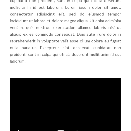
cupidatat non proident, sunt in culpa qui officia deserunt
mollit anim id est laborum. Lorem ipsum dolor sit amet,
consectetur adipiscing elit, sed do eiusmod tempor
incididunt ut labore et dolore magna aliqua. Ut enim ad minim
veniam, quis nostrud exercitation ullamco laboris nisi ut
aliquip ex ea commodo consequat. Duis aute irure dolor in
reprehenderit in voluptate velit esse cillum dolore eu fugiat
nulla pariatur. Excepteur sint occaecat cupidatat non
proident, sunt in culpa qui officia deserunt mollit anim id est
laborum.