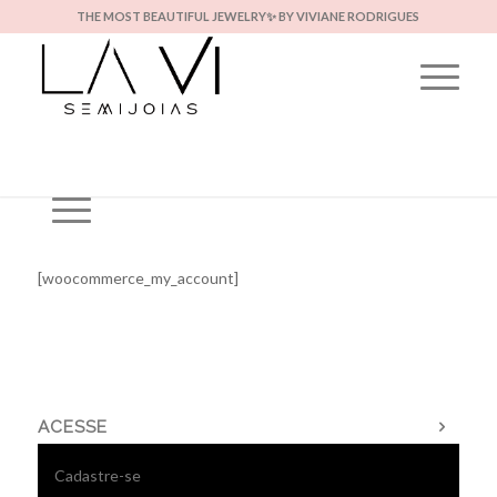
THE MOST BEAUTIFUL JEWELRY✨ BY VIVIANE RODRIGUES
[woocommerce_my_account]
ACESSE
Cadastre-se