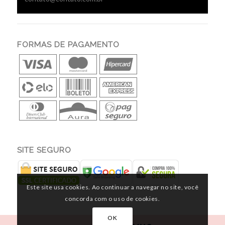
FORMAS DE PAGAMENTO
SITE SEGURO
Este site usa cookies. Ao continuar a navegar no site, você
concorda com o uso de cookies.
OK